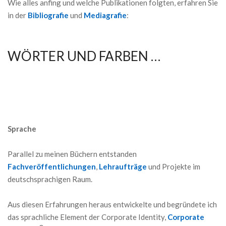
Wie alles anfing und welche Publikationen folgten, erfahren Sie
in der
Bibliografie
und
Mediagrafie
:
WÖRTER UND FARBEN …
Sprache
Parallel zu meinen Büchern entstanden
Fachveröffentlichungen
,
Lehraufträge
und Projekte im
deutschsprachigen Raum.
Aus diesen Erfahrungen heraus entwickelte und begründete ich
das sprachliche Element der Corporate Identity,
Corporate