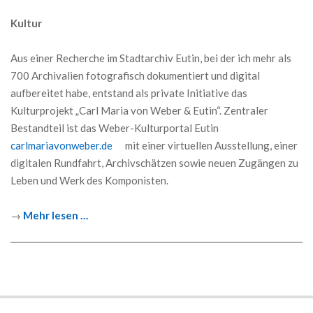
Kultur
Aus einer Recherche im Stadtarchiv Eutin, bei der ich mehr als
700 Archivalien fotografisch dokumentiert und digital
aufbereitet habe, entstand als private Initiative das
Kulturprojekt „Carl Maria von Weber & Eutin“. Zentraler
Bestandteil ist das Weber-Kulturportal Eutin
carlmariavonweber.de
mit einer virtuellen Ausstellung, einer
digitalen Rundfahrt, Archivschätzen sowie neuen Zugängen zu
Leben und Werk des Komponisten.
→
Mehr lesen …
2020-
08-
23