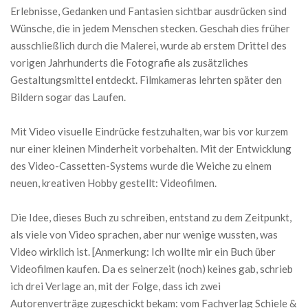
Erlebnisse, Gedanken und Fantasien sichtbar ausdrücken sind
Wünsche, die in jedem Menschen stecken. Geschah dies früher
ausschließlich durch die Malerei, wurde ab er­stem Drittel des
vorigen Jahrhunderts die Fotografie als zusätzliches
Gestaltungsmittel entdeckt. Filmkameras lehrten später den
Bildern sogar das Laufen.
Mit Video visuelle Eindrücke festzuhalten, war bis vor kurzem
nur einer kleinen Min­derheit vorbehalten. Mit der Entwicklung
des Video-Cassetten-Systems wurde die Weiche zu einem
neuen, kreativen Hobby gestellt: Videofilmen.
Die Idee, dieses Buch zu schreiben, entstand zu dem Zeitpunkt,
als viele von Video sprachen, aber nur wenige wussten, was
Video wirklich ist. [Anmerkung: Ich wollte mir ein Buch über
Videofilmen kaufen. Da es seinerzeit (noch) keines gab, schrieb
ich drei Verlage an, mit der Folge, dass ich zwei
Autorenverträge zugeschickt bekam: vom Fachverlag Schiele &