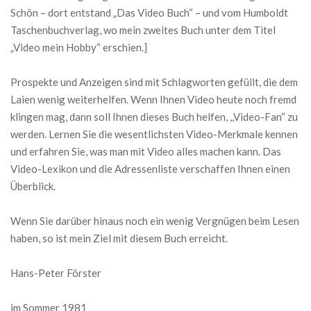
Schön – dort entstand „Das Video Buch“ – und vom Humboldt
Taschenbuchverlag, wo mein zweites Buch unter dem Titel
„Video mein Hobby“ erschien.]
Prospekte und Anzeigen sind mit Schlagworten gefüllt, die dem
Laien wenig weiter­helfen. Wenn Ihnen Video heute noch fremd
klingen mag, dann soll Ihnen dieses Buch hel­fen, ,,Video-Fan“ zu
werden. Lernen Sie die wesentlichsten Video-Merkmale kennen
und erfahren Sie, was man mit Video alles machen kann. Das
Video-Lexikon und die Adressenliste verschaffen Ih­nen einen
Überblick.
Wenn Sie darüber hinaus noch ein wenig Vergnügen beim Lesen
haben, so ist mein Ziel mit diesem Buch erreicht.
Hans-Peter Förster
im Sommer 1981