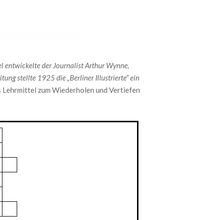
l entwickelte der Journalist Arthur Wynne,
ng stellte 1925 die „Berliner Illustrierte“ ein
als Lehrmittel zum Wiederholen und Vertiefen