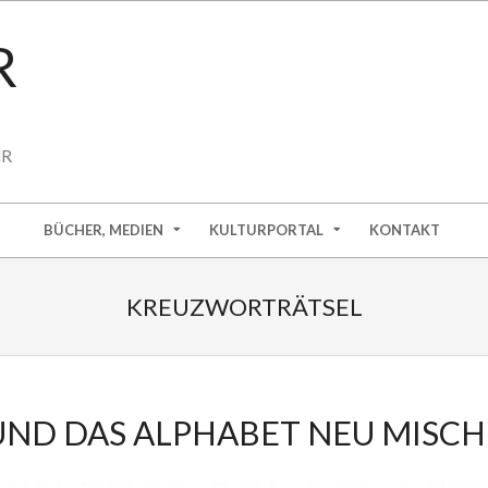
R
HR
BÜCHER, MEDIEN
KULTURPORTAL
KONTAKT
KREUZWORTRÄTSEL
UND DAS ALPHABET NEU MISC