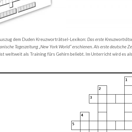
. Auszug dem Duden Kreuzworträtsel-Lexikon:
Das erste Kreuzworträtse
ische Tageszeitung „New York World“ erschienen. Als erste deutsche Zeitu
st weltweit als Training fürs Gehirn beliebt. Im Unterricht wird es 