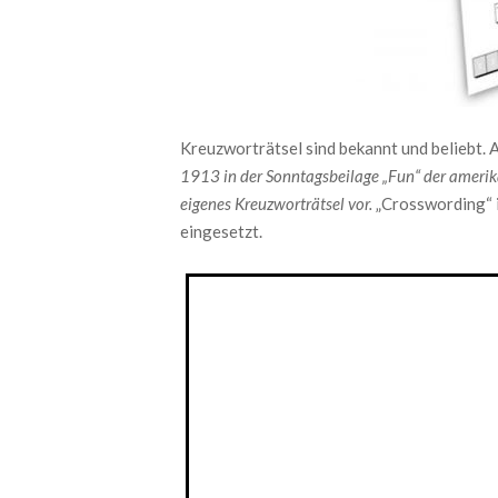
Kreuzworträtsel sind bekannt und beliebt
1913 in der Sonntagsbeilage „Fun“ der amerikan
eigenes Kreuzworträtsel vor.
„Crosswording“ i
eingesetzt.