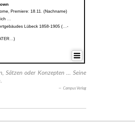
rn, Sätzen oder Konzepten … Seine
.
Campus Verlag