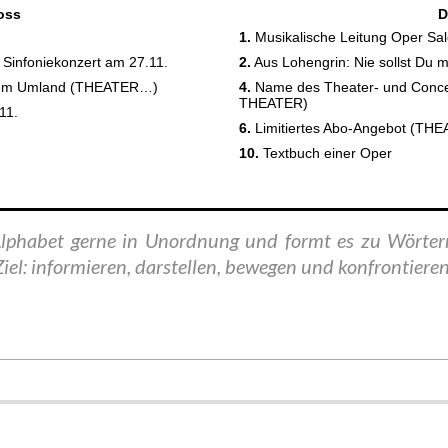
 Alphabet gerne in Unordnung und formt es zu Wörte
Ziel: informieren, darstellen, bewegen und konfrontieren