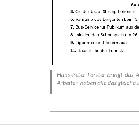
Hans-Peter Förster bringt das
Arbeiten haben alle das gleiche 
2023-
06-
30