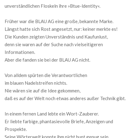
unverständlichen Floskeln ihre »Btue-ldentity«.
Früher war die BLAU AG eine große, bekannte Marke.
Längst hatte sich Rost angesetzt, nur: keiner merkte es!
Die Kunden zeigten Unverständnis und Kaufunlust,
denn sie waren auf der Suche nach vielseitigeren
Informationen.
Aber die fanden sie bei der BLAU AG nicht.
Von alldem spürten die Verantwortlichen
im blauen Nadelstreifen nichts.
Nie wären sie auf die Idee gekommen,
daß es auf der Welt noch etwas anderes außer Technik gibt.
In einem fernen Land lebte ein Wort-Zauberer.
Er liebte farbige, phantasievolle Briefe, Anzeigen und
Prospekte.
Seine Wörterwelt konnte ihm nicht bunt genug sein.