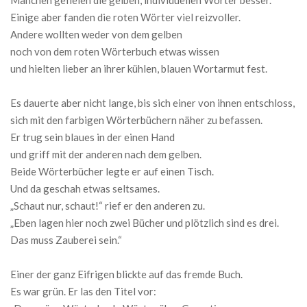
Manchen gefielen die gelben, individuellen Wörter besser.
Einige aber fanden die roten Wörter viel reizvoller.
Andere wollten weder von dem gelben
noch von dem roten Wörterbuch etwas wissen
und hielten lieber an ihrer kühlen, blauen Wortarmut fest.
Es dauerte aber nicht lange, bis sich einer von ihnen entschloss,
sich mit den farbigen Wörterbüchern näher zu befassen.
Er trug sein blaues in der einen Hand
und griff mit der anderen nach dem gelben.
Beide Wörterbücher legte er auf einen Tisch.
Und da geschah etwas seltsames.
„Schaut nur, schaut!“ rief er den anderen zu.
„Eben lagen hier noch zwei Bücher und plötzlich sind es drei.
Das muss Zauberei sein.“
Einer der ganz Eifrigen blickte auf das fremde Buch.
Es war grün. Er las den Titel vor: