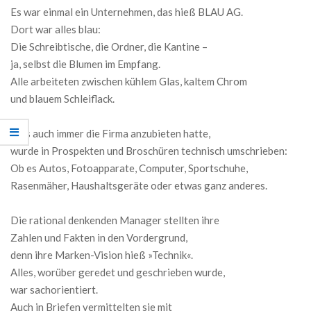
Es war einmal ein Unternehmen, das hieß BLAU AG.
Dort war alles blau:
Die Schreibtische, die Ordner, die Kantine –
ja, selbst die Blumen im Empfang.
Alle arbeiteten zwischen kühlem Glas, kaltem Chrom
und blauem Schleiflack.
Was auch immer die Firma anzubieten hatte,
wurde in Prospekten und Broschüren technisch umschrieben:
Ob es Autos, Fotoapparate, Computer, Sportschuhe,
Rasenmäher, Haushaltsgeräte oder etwas ganz anderes.
Die rational denkenden Manager stellten ihre
Zahlen und Fakten in den Vordergrund,
denn ihre Marken-Vision hieß »Technik«.
Alles, worüber geredet und geschrieben wurde,
war sachorientiert.
Auch in Briefen vermittelten sie mit