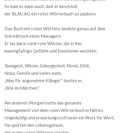
So kam es dann auch, daß er beschloß,
der BLAU AG ein rotes Wörterbuch zu zaubern.
Das Buch mit roten Wörtern landete genau auf dem
Schreibtisch eines Managers.
Er las darin viele rote Wörter, die in ihm
mannigfaltige Gefühle und Emotionen weckten:
Teamgeist, Wärme, Geborgenheit, Moral, Ethik,
Natur, Familie
und vieles mehr.
„Was für angenehme Klänge!“ dachte er,
„Wie im Märchen.“
Am anderen Morgen hatte das gesamte
Management von dem roten Wörterbuch erfahren.
Ungeduldig und erwartungsvoll lasen sie Wort für Wort.
Sie spürten den Lebensgenuss,
der in den roten Wörtern steckte.