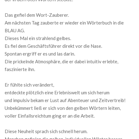
Das gefiel dem Wort-Zauberer.
Am nächsten Tag zauberte er wieder ein Wörterbuch in die
BLAU AG.
Dieses Mal ein strahlend gelbes.
Es fiel dem Geschäftsführer direkt vor die Nase.
Spontan ergriff er es und las darin.
Die prickelnde Atmosphäre, die er dabei intuitiv erlebte,
faszinierte ihn.
Er fühlte sich verändert,
entdeckte plötzlich eine Erlebniswelt um sich herum
und impulsiv bekam er Lust auf Abenteuer und Zeitvertreib!
Unbekümmert ließ er sich von den gelben Wörtern leiten,
voller Einfallsreichtum ging er an die Arbeit.
Diese Neuheit sprach sich schnell herum.