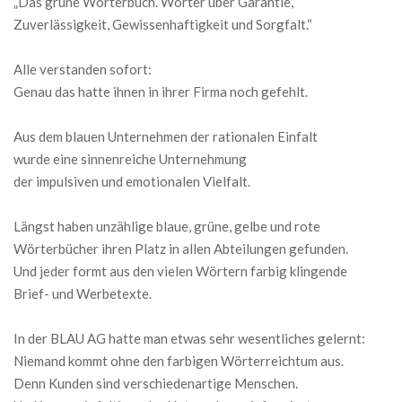
„Das grüne Wörterbuch. Wörter über Garantie,
Zuverlässigkeit, Gewissenhaftigkeit und Sorgfalt.“
Alle verstanden sofort:
Genau das hatte ihnen in ihrer Firma noch gefehlt.
Aus dem blauen Unternehmen der rationalen Einfalt
wurde eine sinnenreiche Unternehmung
der impulsiven und emotionalen Vielfalt.
Längst haben unzählige blaue, grüne, gelbe und rote
Wörterbücher ihren Platz in allen Abteilungen gefunden.
Und jeder formt aus den vielen Wörtern farbig klingende
Brief- und Werbetexte.
In der BLAU AG hatte man etwas sehr wesentliches gelernt:
Niemand kommt ohne den farbigen Wörterreichtum aus.
Denn Kunden sind verschiedenartige Menschen.